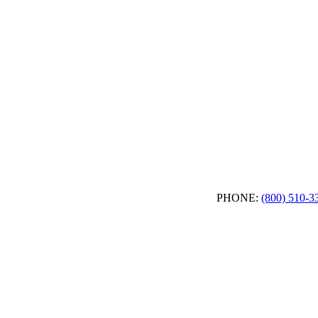
PHONE:
(800) 510-3