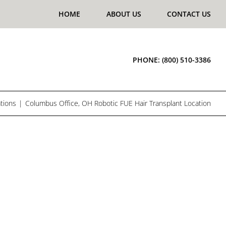
HOME
ABOUT US
CONTACT US
PHONE:
(800) 510-3386
tions
Columbus Office, OH Robotic FUE Hair Transplant Location