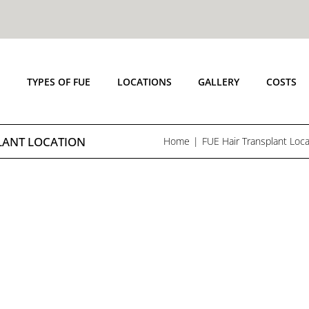
E
TYPES OF FUE
LOCATIONS
GALLERY
COSTS
LANT LOCATION
Home
FUE Hair Transplant Loca