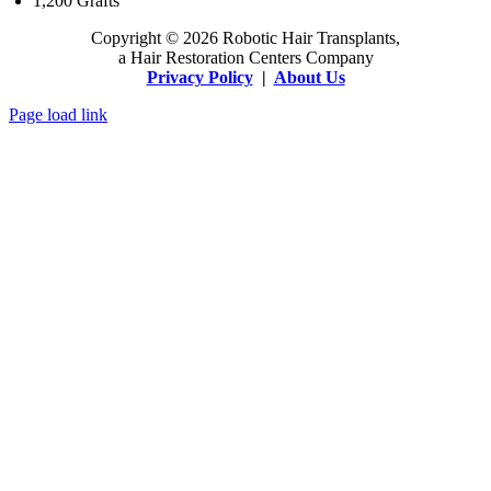
1,200 Grafts
Copyright © 2026 Robotic Hair Transplants,
a Hair Restoration Centers Company
Privacy Policy
|
About Us
Page load link
Go
to
Top